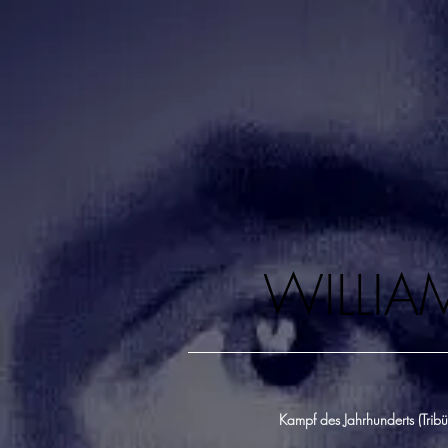
WILLIA
Kampf des Jahrhunderts (Tribü