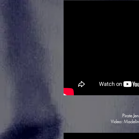
Pirate Je
Video: Madeli