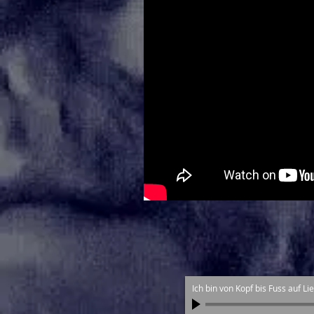
Ich bin von Kopf bis Fuss auf Li